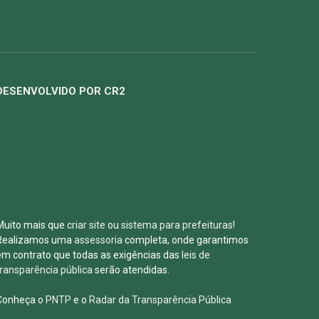
DESENVOLVIDO POR CR2
Muito mais que
criar site
ou
sistema para prefeituras
!
Realizamos uma
assessoria
completa, onde garantimos
em contrato que todas as exigências das
leis de
transparência pública
serão atendidas.
Conheça o
PNTP
e o
Radar da Transparência Pública