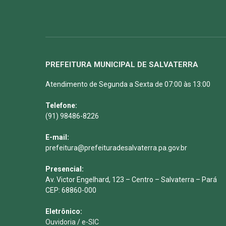
PREFEITURA MUNICIPAL DE SALVATERRA
Atendimento de Segunda a Sexta de 07:00 às 13:00
Telefone:
(91) 98486-8226
E-mail:
prefeitura@prefeituradesalvaterra.pa.gov.br
Presencial:
Av. Victor Engelhard, 123 – Centro – Salvaterra – Pará
CEP: 68860-000
Eletrônico:
Ouvidoria
/
e-SIC