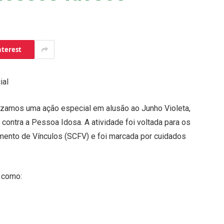
nterest
ial
alizamos uma ação especial em alusão ao Junho Violeta,
contra a Pessoa Idosa. A atividade foi voltada para os
imento de Vínculos (SCFV) e foi marcada por cuidados
 como: