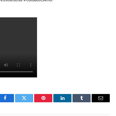
Facebook
Twitter
Pinterest
LinkedIn
Tumblr
Email