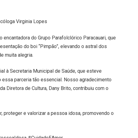
icóloga Virginia Lopes
 encantadora do Grupo Parafolclórico Paracauari, que
resentação do boi “Pimpão”, elevando o astral dos
 muita alegria.
al à Secretaria Municipal de Saúde, que esteve
 essa parceria tão essencial. Nosso agradecimento
a Diretora de Cultura, Dany Brito, contribuiu com o
 proteger e valorizar a pessoa idosa, promovendo o
#PessoaIdosa #CuidadoEAmor