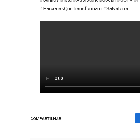
#ParceriasQueTransformam #Salvaterra
COMPARTILHAR