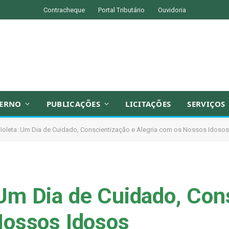
Contracheque
Portal Tributário
Ouvidoria
ERNO
PUBLICAÇÕES
LICITAÇÕES
SERVIÇOS
ioleta: Um Dia de Cuidado, Conscientização e Alegria com os Nossos Idosos
 Um Dia de Cuidado, Con
Nossos Idosos