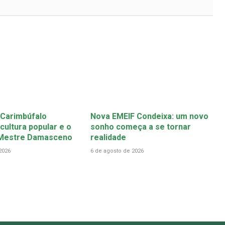
 Carimbúfalo
Nova EMEIF Condeixa: um novo
cultura popular e o
sonho começa a se tornar
 Mestre Damasceno
realidade
2026
6 de agosto de 2026