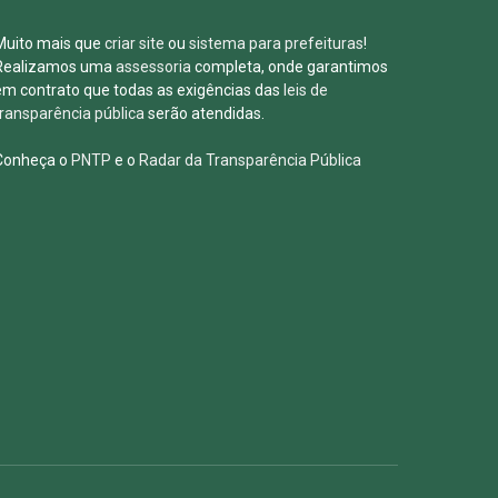
Muito mais que
criar site
ou
sistema para prefeituras
!
Realizamos uma
assessoria
completa, onde garantimos
em contrato que todas as exigências das
leis de
transparência pública
serão atendidas.
Conheça o
PNTP
e o
Radar da Transparência Pública