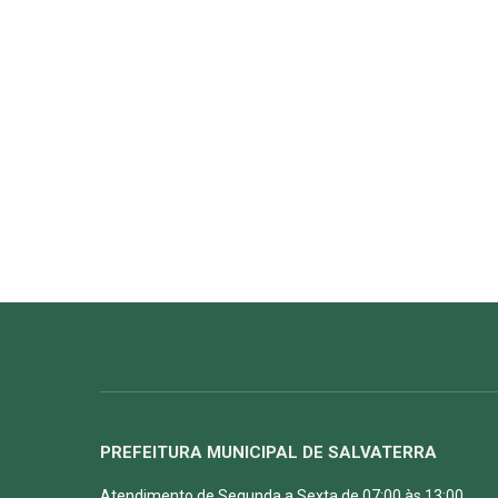
PREFEITURA MUNICIPAL DE SALVATERRA
Atendimento de Segunda a Sexta de 07:00 às 13:00