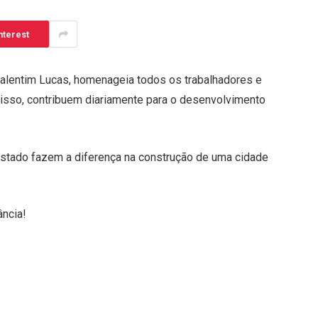
nterest
 Valentim Lucas, homenageia todos os trabalhadores e
isso, contribuem diariamente para o desenvolvimento
estado fazem a diferença na construção de uma cidade
ância!