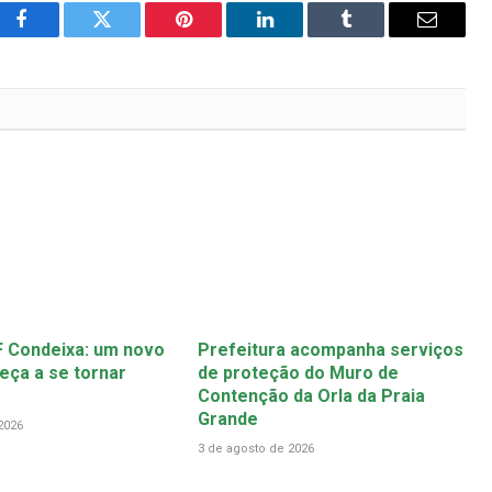
Facebook
Twitter
Pinterest
LinkedIn
Tumblr
Email
 Condeixa: um novo
Prefeitura acompanha serviços
ça a se tornar
de proteção do Muro de
Contenção da Orla da Praia
Grande
2026
3 de agosto de 2026