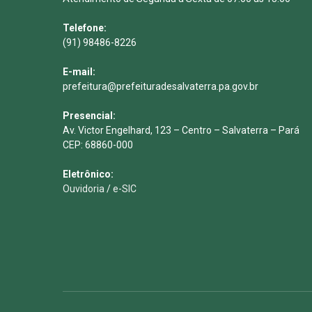
Telefone:
(91) 98486-8226
E-mail:
prefeitura@prefeituradesalvaterra.pa.gov.br
Presencial:
Av. Victor Engelhard, 123 – Centro – Salvaterra – Pará
CEP: 68860-000
Eletrônico:
Ouvidoria
/
e-SIC