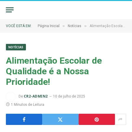
»
»
VOCÊ ESTÁ EM:
Página Inicial
Notícias
Alimentação Escolar de Qualidade é a Nossa Prioridade!
NOTÍCIAS
Alimentação Escolar de
Qualidade é a Nossa
Prioridade!
CR2-ADMIN2
De
10 de julho de 2025
1 Minutos de Leitura