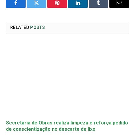
Facebook
Twitter
Pinterest
LinkedIn
Tumblr
Email
RELATED
POSTS
Secretaria de Obras realiza limpeza e reforça pedido
de conscientização no descarte de lixo