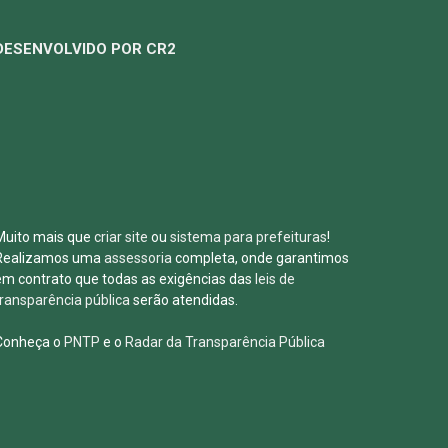
DESENVOLVIDO POR CR2
Muito mais que
criar site
ou
sistema para prefeituras
!
Realizamos uma
assessoria
completa, onde garantimos
em contrato que todas as exigências das
leis de
transparência pública
serão atendidas.
Conheça o
PNTP
e o
Radar da Transparência Pública