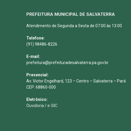
PREFEITURA MUNICIPAL DE SALVATERRA
Atendimento de Segunda a Sexta de 07:00 às 13:00
Telefone:
(91) 98486-8226
E-mail:
prefeitura@prefeituradesalvaterra.pa.gov.br
Presencial:
Av. Victor Engelhard, 123 – Centro – Salvaterra – Pará
CEP: 68860-000
Eletrônico:
Ouvidoria
/
e-SIC