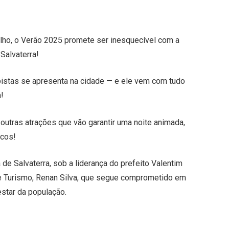
julho, o Verão 2025 promete ser inesquecível com a
Salvaterra!
istas se apresenta na cidade — e ele vem com tudo
a!
s outras atrações que vão garantir uma noite animada,
icos!
de Salvaterra, sob a liderança do prefeito Valentim
de Turismo, Renan Silva, que segue comprometido em
estar da população.