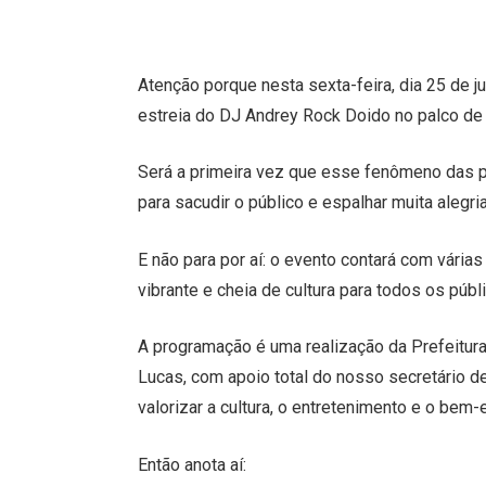
Atenção porque nesta sexta-feira, dia 25 de 
estreia do DJ Andrey Rock Doido no palco de 
Será a primeira vez que esse fenômeno das p
para sacudir o público e espalhar muita alegri
E não para por aí: o evento contará com vária
vibrante e cheia de cultura para todos os públ
A programação é uma realização da Prefeitura 
Lucas, com apoio total do nosso secretário 
valorizar a cultura, o entretenimento e o bem-
Então anota aí: