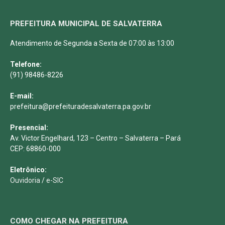
PREFEITURA MUNICIPAL DE SALVATERRA
Atendimento de Segunda a Sexta de 07:00 às 13:00
Telefone:
(91) 98486-8226
E-mail:
prefeitura@prefeituradesalvaterra.pa.gov.br
Presencial:
Av. Victor Engelhard, 123 – Centro – Salvaterra – Pará
CEP: 68860-000
Eletrônico:
Ouvidoria
/
e-SIC
COMO CHEGAR NA PREFEITURA