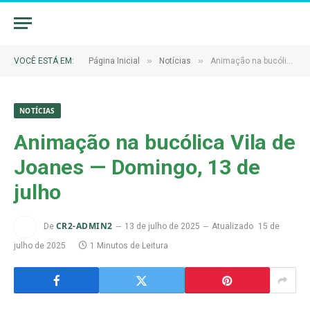
»
»
VOCÊ ESTÁ EM:
Página Inicial
Notícias
Animação na bucólica Vila de Joanes — Domingo, 13 de julho
NOTÍCIAS
Animação na bucólica Vila de
Joanes — Domingo, 13 de
julho
CR2-ADMIN2
De
13 de julho de 2025
Atualizado
15 de
julho de 2025
1 Minutos de Leitura