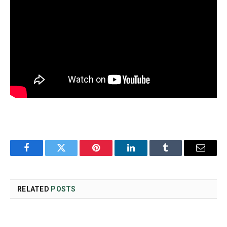
Facebook
Twitter
Pinterest
LinkedIn
Tumblr
Email
RELATED
POSTS