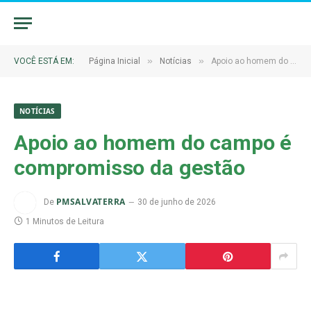
»
»
VOCÊ ESTÁ EM:
Página Inicial
Notícias
Apoio ao homem do campo é compromisso da gestão
NOTÍCIAS
Apoio ao homem do campo é
compromisso da gestão
PMSALVATERRA
De
30 de junho de 2026
1 Minutos de Leitura