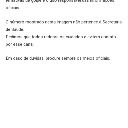
tentativas de golpe e o uso responsável das informações
oficiais.
O número mostrado nesta imagem não pertence à Secretaria
de Saúde.
Pedimos que todos redobre os cuidados e evitem contato
por esse canal.
Em caso de dúvidas, procure sempre os meios oficiais.