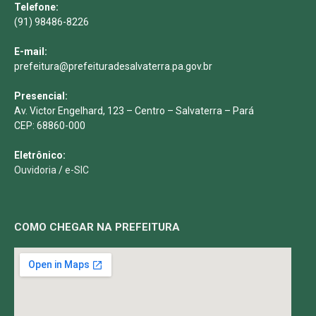
Telefone:
(91) 98486-8226
E-mail:
prefeitura@prefeituradesalvaterra.pa.gov.br
Presencial:
Av. Victor Engelhard, 123 – Centro – Salvaterra – Pará
CEP: 68860-000
Eletrônico:
Ouvidoria
/
e-SIC
COMO CHEGAR NA PREFEITURA