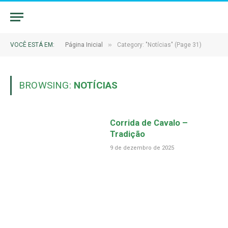
»
VOCÊ ESTÁ EM:
Página Inicial
Category: "Notícias" (Page 31)
BROWSING:
NOTÍCIAS
Corrida de Cavalo –
Tradição
9 de dezembro de 2025