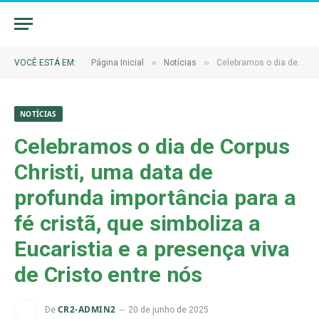
»
»
VOCÊ ESTÁ EM:
Página Inicial
Notícias
Celebramos o dia de Corpus Christi, uma data de profunda importância para a fé cristã, que simboliza a Eucaristia e a presença viva de Cristo entre nós
NOTÍCIAS
Celebramos o dia de Corpus
Christi, uma data de
profunda importância para a
fé cristã, que simboliza a
Eucaristia e a presença viva
de Cristo entre nós
CR2-ADMIN2
De
20 de junho de 2025