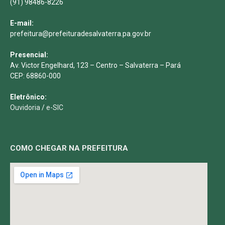
(91) 98486-8226
E-mail:
prefeitura@prefeituradesalvaterra.pa.gov.br
Presencial:
Av. Victor Engelhard, 123 – Centro – Salvaterra – Pará
CEP: 68860-000
Eletrônico:
Ouvidoria
/
e-SIC
COMO CHEGAR NA PREFEITURA