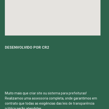
DESENVOLVIDO POR CR2
Muito mais que
criar site
ou
sistema para prefeituras
!
Realizamos uma
assessoria
completa, onde garantimos em
contrato que todas as exigências das
leis de transparência
pública
serão atendidas.