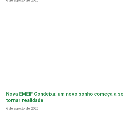
6 de agosto de 2026
Nova EMEIF Condeixa: um novo sonho começa a se
tornar realidade
6 de agosto de 2026