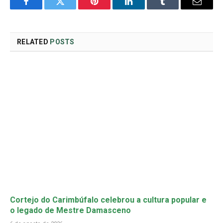
Facebook
Twitter
Pinterest
LinkedIn
Tumblr
Email
RELATED
POSTS
Cortejo do Carimbúfalo celebrou a cultura popular e
o legado de Mestre Damasceno