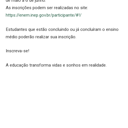
de maio a 6 de junho.
As inscrições podem ser realizadas no site:
https://enem.inep.gov.br/participante/#!/
Estudantes que estão concluindo ou já concluíram o ensino
médio poderão realizar sua inscrição.
Inscreva-se!
A educação transforma vidas e sonhos em realidade.