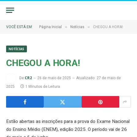
»
»
VOCÊ ESTÁ EM:
Página Inicial
Notícias
CHEGOU A HORA!
NOTÍCIAS
CHEGOU A HORA!
CR2
De
26 de maio de 2025
Atualizado
27 de maio de
2025
1 Minutos de Leitura
Estão abertas as inscrições para a prova do Exame Nacional
do Ensino Médio (ENEM), edição 2025. O período vai de 26