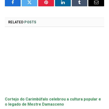
Facebook
Twitter
Pinterest
LinkedIn
Tumblr
Email
RELATED
POSTS
Cortejo do Carimbúfalo celebrou a cultura popular e
o legado de Mestre Damasceno