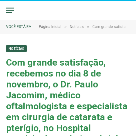
»
»
VOCÊ ESTÁ EM:
Página Inicial
Notícias
Com grande satisfação, recebemos no dia 8 de novembro, o Dr. Paulo Jacomim, médico oftalmologista e especialista em cirurgia de catarata e pterígio, no Hospital Municipal Dr. Almir Gabriel
NOTÍCIAS
Com grande satisfação,
recebemos no dia 8 de
novembro, o Dr. Paulo
Jacomim, médico
oftalmologista e especialista
em cirurgia de catarata e
pterígio, no Hospital