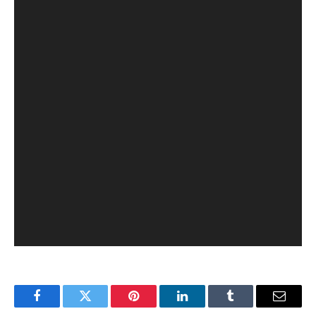
Facebook
Twitter
Pinterest
LinkedIn
Tumblr
Email