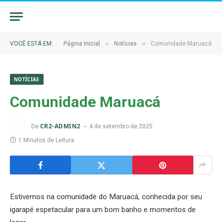
»
»
VOCÊ ESTÁ EM:
Página Inicial
Notícias
Comunidade Maruacá
NOTÍCIAS
Comunidade Maruacá
CR2-ADMIN2
De
4 de setembro de 2025
1 Minutos de Leitura
Estivemos na comunidade do Maruacá, conhecida por seu
igarapé espetacular para um bom banho e momentos de