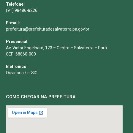
Telefone:
(91) 98486-8226
E-mail:
prefeitura@prefeituradesalvaterra.pa.gov.br
Presencial:
Av. Victor Engelhard, 123 – Centro – Salvaterra – Pará
CEP: 68860-000
Eletrônico:
Ouvidoria
/
e-SIC
COMO CHEGAR NA PREFEITURA