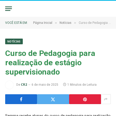
»
»
VOCÊ ESTÁ EM:
Página Inicial
Notícias
Curso de Pedagogia para realização de estágio supervisionado
NOTÍCIAS
Curso de Pedagogia para
realização de estágio
supervisionado
CR2
De
6 de maio de 2025
1 Minutos de Leitura
Semma recebe alunas do curso de pedagogia para realização