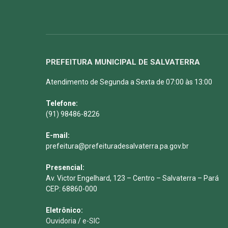
PREFEITURA MUNICIPAL DE SALVATERRA
Atendimento de Segunda a Sexta de 07:00 às 13:00
Telefone:
(91) 98486-8226
E-mail:
prefeitura@prefeituradesalvaterra.pa.gov.br
Presencial:
Av. Victor Engelhard, 123 – Centro – Salvaterra – Pará
CEP: 68860-000
Eletrônico:
Ouvidoria
/
e-SIC