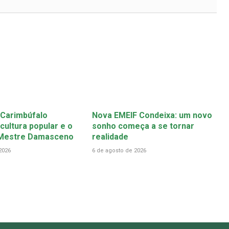
 Carimbúfalo
Nova EMEIF Condeixa: um novo
cultura popular e o
sonho começa a se tornar
 Mestre Damasceno
realidade
2026
6 de agosto de 2026