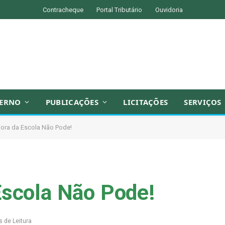
Contracheque
Portal Tributário
Ouvidoria
ERNO
PUBLICAÇÕES
LICITAÇÕES
SERVIÇOS
Fora da Escola Não Pode!
Escola Não Pode!
s de Leitura