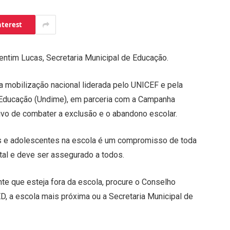
nterest
lentim Lucas, Secretaria Municipal de Educação.
 mobilização nacional liderada pelo UNICEF e pela
 Educação (Undime), em parceria com a Campanha
tivo de combater a exclusão e o abandono escolar.
as e adolescentes na escola é um compromisso de toda
tal e deve ser assegurado a todos.
te que esteja fora da escola, procure o Conselho
SEMED, a escola mais próxima ou a Secretaria Municipal de