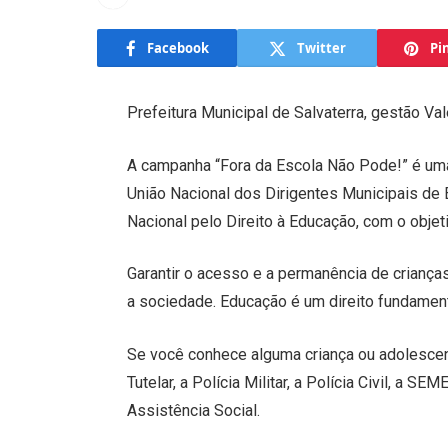
Facebook
Twitter
Pi
Prefeitura Municipal de Salvaterra, gestão Va
A campanha “Fora da Escola Não Pode!” é uma
União Nacional dos Dirigentes Municipais de
Nacional pelo Direito à Educação, com o obje
Garantir o acesso e a permanência de crianç
a sociedade. Educação é um direito fundamen
Se você conhece alguma criança ou adolescen
Tutelar, a Polícia Militar, a Polícia Civil, a 
Assistência Social.