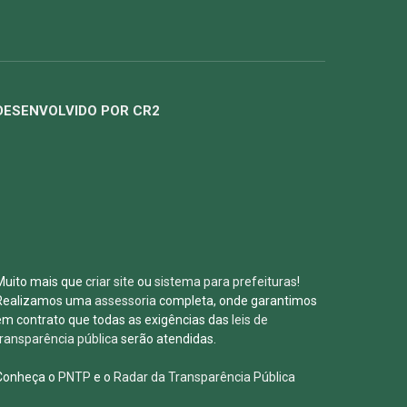
DESENVOLVIDO POR CR2
Muito mais que
criar site
ou
sistema para prefeituras
!
Realizamos uma
assessoria
completa, onde garantimos
em contrato que todas as exigências das
leis de
transparência pública
serão atendidas.
Conheça o
PNTP
e o
Radar da Transparência Pública