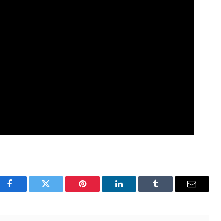
Facebook
Twitter
Pinterest
LinkedIn
Tumblr
Email