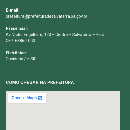
E-mail:
prefeitura@prefeituradesalvaterra.pa.gov.br
Presencial:
Av. Victor Engelhard, 123 – Centro – Salvaterra – Pará
CEP: 68860-000
Eletrônico:
Ouvidoria
/
e-SIC
COMO CHEGAR NA PREFEITURA