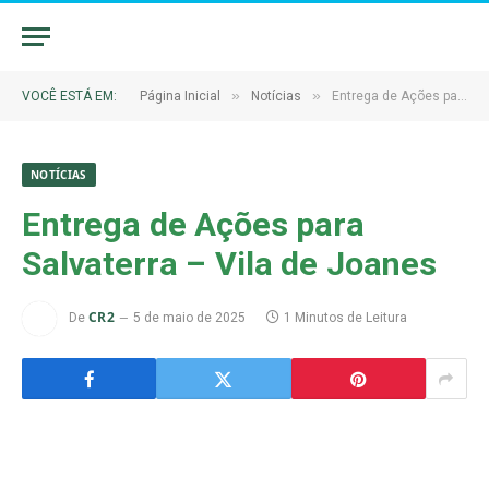
»
»
VOCÊ ESTÁ EM:
Página Inicial
Notícias
Entrega de Ações para Salvaterra – Vila de Joanes
NOTÍCIAS
Entrega de Ações para
Salvaterra – Vila de Joanes
CR2
De
5 de maio de 2025
1 Minutos de Leitura