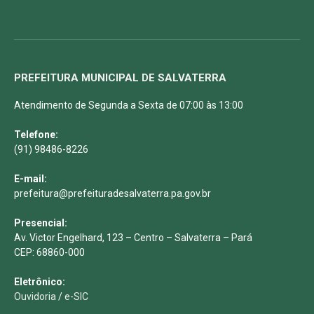
PREFEITURA MUNICIPAL DE SALVATERRA
Atendimento de Segunda a Sexta de 07:00 às 13:00
Telefone:
(91) 98486-8226
E-mail:
prefeitura@prefeituradesalvaterra.pa.gov.br
Presencial:
Av. Victor Engelhard, 123 – Centro – Salvaterra – Pará
CEP: 68860-000
Eletrônico:
Ouvidoria
/
e-SIC