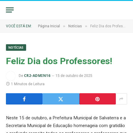
»
»
VOCÊ ESTÁ EM:
Página Inicial
Notícias
Feliz Dia dos Professores!
NOTÍCIAS
Feliz Dia dos Professores!
CR2-ADMIN16
De
15 de outubro de 2025
1 Minutos de Leitura
Neste 15 de outubro, a Prefeitura Municipal de Salvaterra e a
Secretaria Municipal de Educação homenageia com gratidão