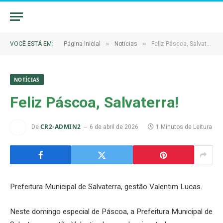
»
»
VOCÊ ESTÁ EM:
Página Inicial
Notícias
Feliz Páscoa, Salvaterra!
NOTÍCIAS
Feliz Páscoa, Salvaterra!
CR2-ADMIN2
De
6 de abril de 2026
1 Minutos de Leitura
Prefeitura Municipal de Salvaterra, gestão Valentim Lucas.
Neste domingo especial de Páscoa, a Prefeitura Municipal de