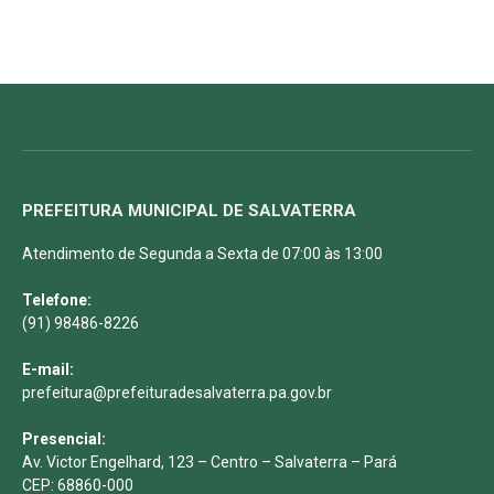
PREFEITURA MUNICIPAL DE SALVATERRA
Atendimento de Segunda a Sexta de 07:00 às 13:00
Telefone:
(91) 98486-8226
E-mail:
prefeitura@prefeituradesalvaterra.pa.gov.br
Presencial:
Av. Victor Engelhard, 123 – Centro – Salvaterra – Pará
CEP: 68860-000