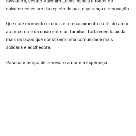
Salvaterra, gestão Valentim Lucas, deseja a todos os
salvaterrenses um dia repleto de paz, esperança e renovação.
Que este momento simbolize o renascimento da fé, do amor
ao próximo e da união entre as famílias, fortalecendo ainda
mais os laços que constroem uma comunidade mais
solidária e acolhedora.
Páscoa é tempo de renovar o amor e a esperança.