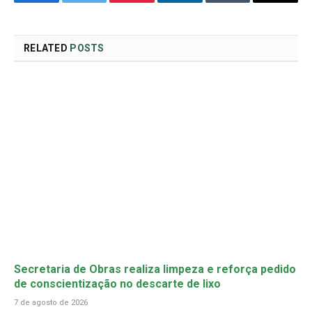
Facebook
Twitter
Pinterest
LinkedIn
Tumblr
Email
RELATED
POSTS
Secretaria de Obras realiza limpeza e reforça pedido
de conscientização no descarte de lixo
7 de agosto de 2026