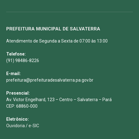
PREFEITURA MUNICIPAL DE SALVATERRA
Atendimento de Segunda a Sexta de 07:00 às 13:00
Telefone:
(91) 98486-8226
E-mail:
prefeitura@prefeituradesalvaterra.pa.gov.br
Presencial:
Av. Victor Engelhard, 123 – Centro – Salvaterra – Pará
CEP: 68860-000
Eletrônico:
Ouvidoria
/
e-SIC