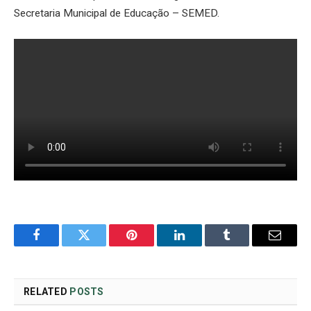
Secretaria Municipal de Educação – SEMED.
Facebook
Twitter
Pinterest
LinkedIn
Tumblr
Email
RELATED
POSTS