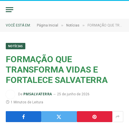
»
»
VOCÊ ESTÁ EM:
Página Inicial
Notícias
FORMAÇÃO QUE TRANSFORMA VIDAS E FORTALECE SALVATERRA
NOTÍCIAS
FORMAÇÃO QUE
TRANSFORMA VIDAS E
FORTALECE SALVATERRA
PMSALVATERRA
De
25 de junho de 2026
1 Minutos de Leitura