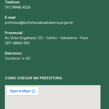
Telefone:
(91) 98486-8226
E-mail:
prefeitura@prefeituradesalvaterra.pa.gov.br
Presencial:
Av. Victor Engelhard, 123 – Centro – Salvaterra – Pará
CEP: 68860-000
Eletrônico:
Ouvidoria
/
e-SIC
COMO CHEGAR NA PREFEITURA