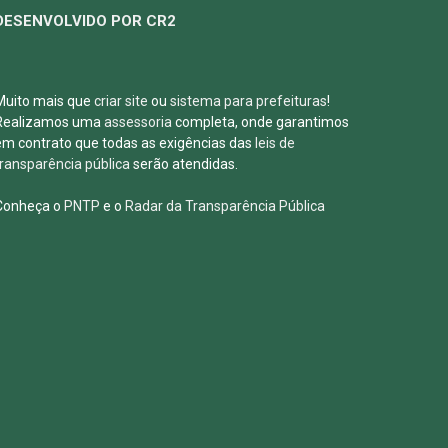
DESENVOLVIDO POR CR2
Muito mais que
criar site
ou
sistema para prefeituras
!
Realizamos uma
assessoria
completa, onde garantimos
em contrato que todas as exigências das
leis de
transparência pública
serão atendidas.
Conheça o
PNTP
e o
Radar da Transparência Pública