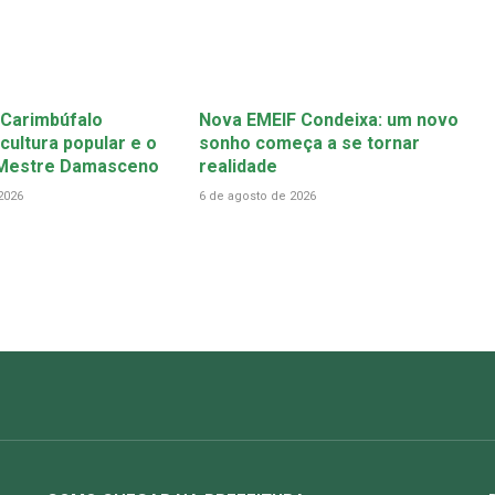
 Carimbúfalo
Nova EMEIF Condeixa: um novo
cultura popular e o
sonho começa a se tornar
 Mestre Damasceno
realidade
2026
6 de agosto de 2026