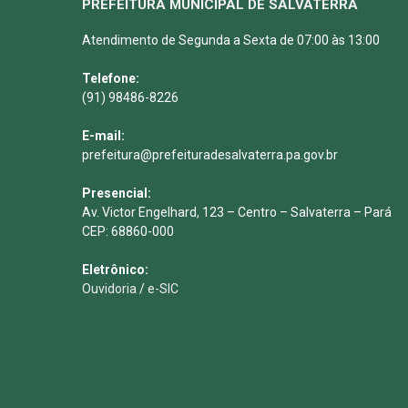
PREFEITURA MUNICIPAL DE SALVATERRA
Atendimento de Segunda a Sexta de 07:00 às 13:00
Telefone:
(91) 98486-8226
E-mail:
prefeitura@prefeituradesalvaterra.pa.gov.br
Presencial:
Av. Victor Engelhard, 123 – Centro – Salvaterra – Pará
CEP: 68860-000
Eletrônico:
Ouvidoria
/
e-SIC