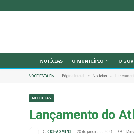
NOTÍCIAS
O MUNICÍPIO
O GOV
»
»
VOCÊ ESTÁ EM:
Página Inicial
Notícias
Lançamento
NOTÍCIAS
Lançamento do Atl
CR2-ADMIN2
De
28 de janeiro de 2026
1 Minu