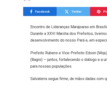
Facebook
Twitter
Pi
Encontro de Lideranças Marajoaras em Brasíli
Durante a XXVI Marcha dos Prefeitos, tivemos 
desenvolvimento do nosso Pará e, em especia
Prefeito Rubens e Vice-Prefeito Edson (Moju),
(Bagre) — juntos, fortalecendo o diálogo e a 
para nossas populações.
Salvaterra segue firme, de mãos dadas com 