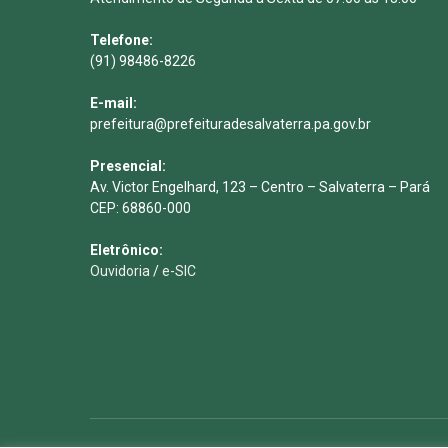
Telefone:
(91) 98486-8226
E-mail:
prefeitura@prefeituradesalvaterra.pa.gov.br
Presencial:
Av. Victor Engelhard, 123 – Centro – Salvaterra – Pará
CEP: 68860-000
Eletrônico:
Ouvidoria
/
e-SIC