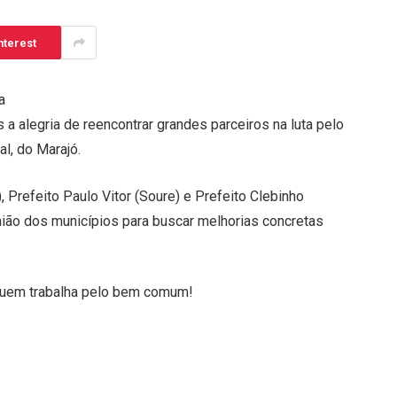
nterest
a
a alegria de reencontrar grandes parceiros na luta pelo
l, do Marajó.
 Prefeito Paulo Vitor (Soure) e Prefeito Clebinho
união dos municípios para buscar melhorias concretas
quem trabalha pelo bem comum!