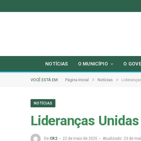
NOTÍCIAS
O MUNICÍPIO
O GOV
»
»
VOCÊ ESTÁ EM:
Página Inicial
Notícias
Liderança
NOTÍCIAS
Lideranças Unidas
De
CR2
22 de maio de 2025
Atualizado
23 de ma