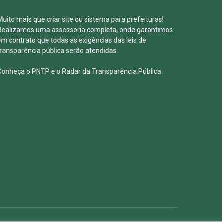
Muito mais que
criar site
ou
sistema para prefeituras
!
Realizamos uma
assessoria
completa, onde garantimos
em contrato que todas as exigências das
leis de
transparência pública
serão atendidas.
Conheça o
PNTP
e o
Radar da Transparência Pública