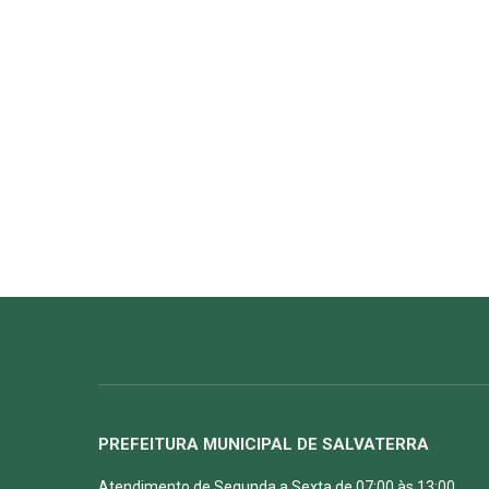
PREFEITURA MUNICIPAL DE SALVATERRA
Atendimento de Segunda a Sexta de 07:00 às 13:00