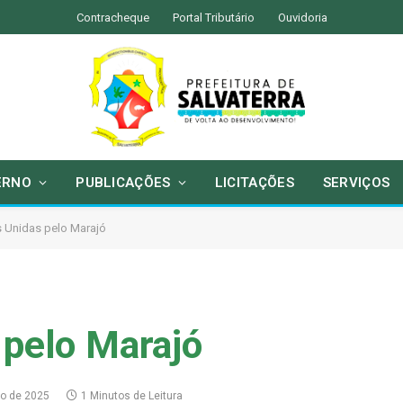
Contracheque
Portal Tributário
Ouvidoria
ERNO
PUBLICAÇÕES
LICITAÇÕES
SERVIÇOS
s Unidas pelo Marajó
 pelo Marajó
io de 2025
1 Minutos de Leitura