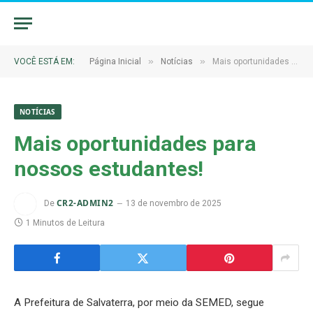
»
»
VOCÊ ESTÁ EM:
Página Inicial
Notícias
Mais oportunidades para nossos estudantes!
NOTÍCIAS
Mais oportunidades para
nossos estudantes!
CR2-ADMIN2
De
13 de novembro de 2025
1 Minutos de Leitura
A Prefeitura de Salvaterra, por meio da SEMED, segue