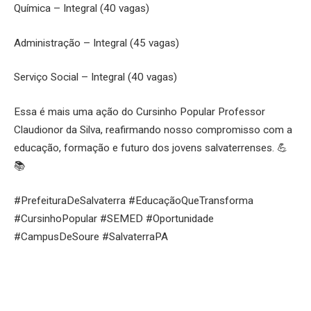
Química – Integral (40 vagas)
Administração – Integral (45 vagas)
Serviço Social – Integral (40 vagas)
Essa é mais uma ação do Cursinho Popular Professor
Claudionor da Silva, reafirmando nosso compromisso com a
educação, formação e futuro dos jovens salvaterrenses. 💪
📚
#PrefeituraDeSalvaterra #EducaçãoQueTransforma
#CursinhoPopular #SEMED #Oportunidade
#CampusDeSoure #SalvaterraPA