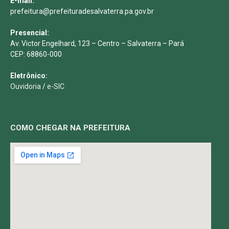
E-mail:
prefeitura@prefeituradesalvaterra.pa.gov.br
Presencial:
Av. Victor Engelhard, 123 – Centro – Salvaterra – Pará
CEP: 68860-000
Eletrônico:
Ouvidoria
/
e-SIC
COMO CHEGAR NA PREFEITURA