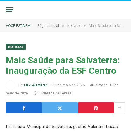
»
»
VOCÊ ESTÁ EM:
Página Inicial
Notícias
Mais Saúde para Salvaterra: Inauguração da ESF Centro
NOTÍCIAS
Mais Saúde para Salvaterra:
Inauguração da ESF Centro
CR2-ADMIN2
De
15 de maio de 2026
Atualizado
18 de
maio de 2026
1 Minutos de Leitura
Prefeitura Municipal de Salvaterra, gestão Valentim Lucas,