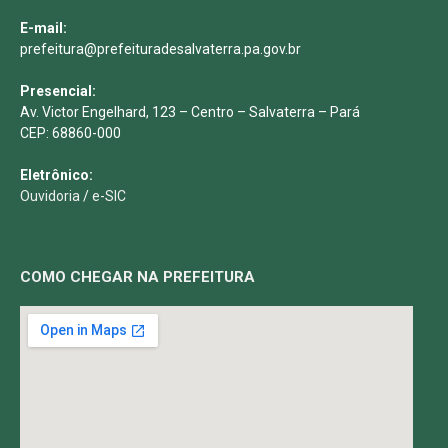
E-mail:
prefeitura@prefeituradesalvaterra.pa.gov.br
Presencial:
Av. Victor Engelhard, 123 – Centro – Salvaterra – Pará
CEP: 68860-000
Eletrônico:
Ouvidoria
/
e-SIC
COMO CHEGAR NA PREFEITURA