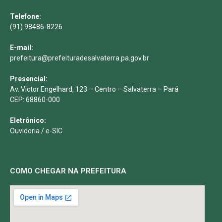
Telefone:
(91) 98486-8226
E-mail:
prefeitura@prefeituradesalvaterra.pa.gov.br
Presencial:
Av. Victor Engelhard, 123 – Centro – Salvaterra – Pará
CEP: 68860-000
Eletrônico:
Ouvidoria
/
e-SIC
COMO CHEGAR NA PREFEITURA