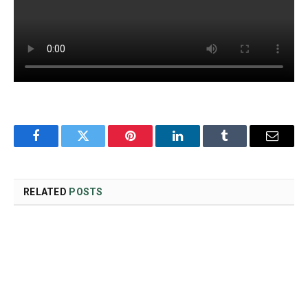
Facebook
Twitter
Pinterest
LinkedIn
Tumblr
Email
RELATED
POSTS