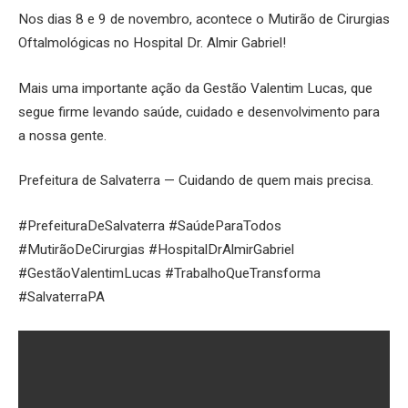
Nos dias 8 e 9 de novembro, acontece o Mutirão de Cirurgias
Oftalmológicas no Hospital Dr. Almir Gabriel!
Mais uma importante ação da Gestão Valentim Lucas, que
segue firme levando saúde, cuidado e desenvolvimento para
a nossa gente.
Prefeitura de Salvaterra — Cuidando de quem mais precisa.
#PrefeituraDeSalvaterra #SaúdeParaTodos
#MutirãoDeCirurgias #HospitalDrAlmirGabriel
#GestãoValentimLucas #TrabalhoQueTransforma
#SalvaterraPA