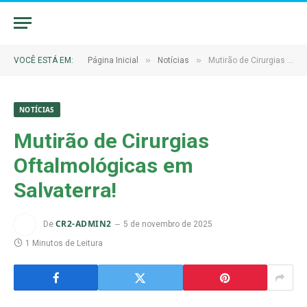
»
»
VOCÊ ESTÁ EM:
Página Inicial
Notícias
Mutirão de Cirurgias Oftalmológicas em Salvaterra!
NOTÍCIAS
Mutirão de Cirurgias
Oftalmológicas em
Salvaterra!
CR2-ADMIN2
De
5 de novembro de 2025
1 Minutos de Leitura