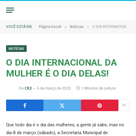
»
»
VOCÊ ESTÁ EM:
Página Inicial
Notícias
O DIA INTERNACIONAL DA MULHER É O DIA DELAS!
NOTÍCIAS
O DIA INTERNACIONAL DA
MULHER É O DIA DELAS!
CR2
De
6 de março de 2025
1 Minutos de Leitura
Que todo dia é o dia das mulheres, a gente já sabe, mas no
dia 8 de março (sábado), a Secretaria Municipal de