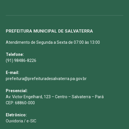
PREFEITURA MUNICIPAL DE SALVATERRA
Atendimento de Segunda a Sexta de 07:00 às 13:00
Telefone:
(91) 98486-8226
E-mail:
prefeitura@prefeituradesalvaterra.pa.gov.br
Presencial:
Av. Victor Engelhard, 123 – Centro – Salvaterra – Pará
CEP: 68860-000
Eletrônico:
Ouvidoria
/
e-SIC