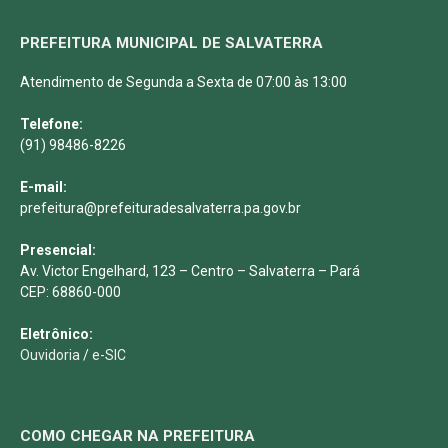
PREFEITURA MUNICIPAL DE SALVATERRA
Atendimento de Segunda a Sexta de 07:00 às 13:00
Telefone:
(91) 98486-8226
E-mail:
prefeitura@prefeituradesalvaterra.pa.gov.br
Presencial:
Av. Victor Engelhard, 123 – Centro – Salvaterra – Pará
CEP: 68860-000
Eletrônico:
Ouvidoria
/
e-SIC
COMO CHEGAR NA PREFEITURA