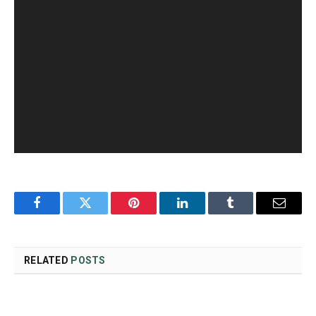
Facebook
Twitter
Pinterest
LinkedIn
Tumblr
Email
RELATED
POSTS