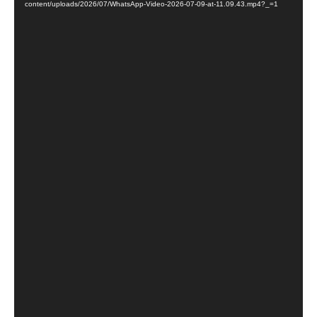
vídeo
content/uploads/2026/07/WhatsApp-Video-2026-07-09-at-11.09.43.mp4?_=1