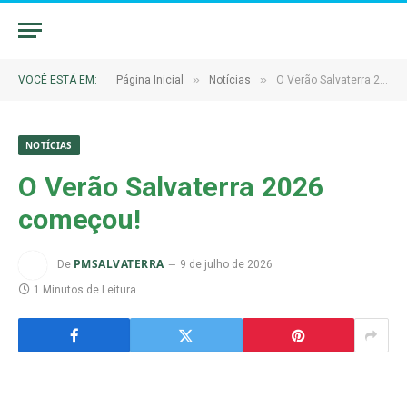
»
»
VOCÊ ESTÁ EM:
Página Inicial
Notícias
O Verão Salvaterra 2026 começou!
NOTÍCIAS
O Verão Salvaterra 2026
começou!
PMSALVATERRA
De
9 de julho de 2026
1 Minutos de Leitura