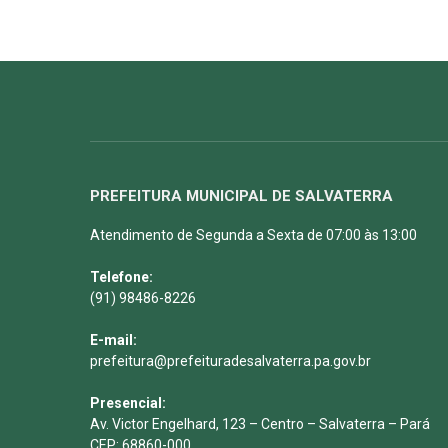
PREFEITURA MUNICIPAL DE SALVATERRA
Atendimento de Segunda a Sexta de 07:00 às 13:00
Telefone:
(91) 98486-8226
E-mail:
prefeitura@prefeituradesalvaterra.pa.gov.br
Presencial:
Av. Victor Engelhard, 123 – Centro – Salvaterra – Pará
CEP: 68860-000