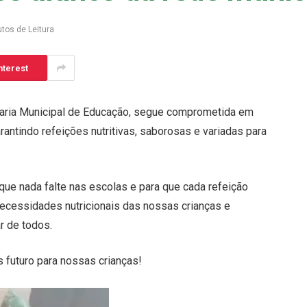
tos de Leitura
nterest
etaria Municipal de Educação, segue comprometida em
rantindo refeições nutritivas, saborosas e variadas para
ue nada falte nas escolas e para que cada refeição
necessidades nutricionais das nossas crianças e
r de todos.
 futuro para nossas crianças!