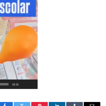
02:31