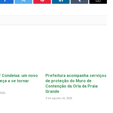
Facebook
Twitter
Pinterest
LinkedIn
Tumblr
Email
 Condeixa: um novo
Prefeitura acompanha serviços
ça a se tornar
de proteção do Muro de
Contenção da Orla da Praia
Grande
2026
3 de agosto de 2026