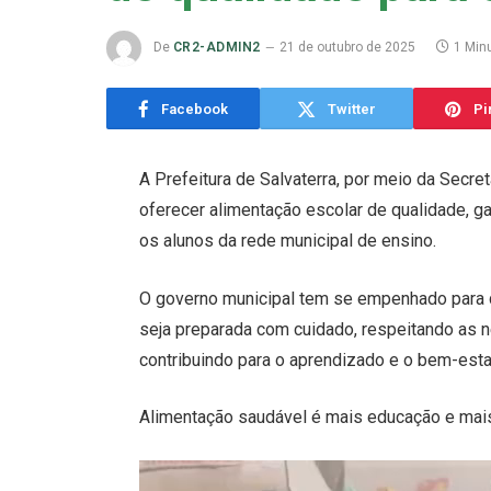
De
CR2-ADMIN2
21 de outubro de 2025
1 Minu
Facebook
Twitter
Pi
A Prefeitura de Salvaterra, por meio da Secr
oferecer alimentação escolar de qualidade, ga
os alunos da rede municipal de ensino.
O governo municipal tem se empenhado para q
seja preparada com cuidado, respeitando as 
contribuindo para o aprendizado e o bem-esta
Alimentação saudável é mais educação e mais
Tocador