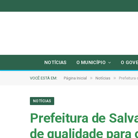
NOTÍCIAS
O MUNICÍPIO
O GOV
»
»
VOCÊ ESTÁ EM:
Página Inicial
Notícias
Prefeitura
NOTÍCIAS
Prefeitura de Salv
de qualidade para 