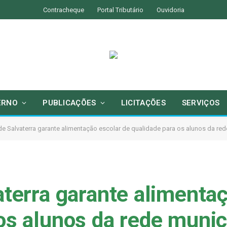
Contracheque
Portal Tributário
Ouvidoria
ERNO
PUBLICAÇÕES
LICITAÇÕES
SERVIÇOS
 de Salvaterra garante alimentação escolar de qualidade para os alunos da red
aterra garante alimenta
os alunos da rede munic