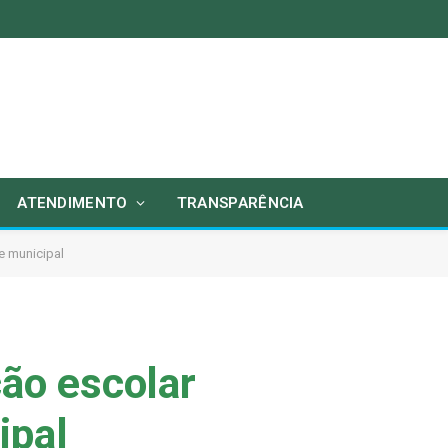
ATENDIMENTO
TRANSPARÊNCIA
e municipal
ção escolar
ipal