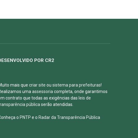
DESENVOLVIDO POR CR2
Muito mais que
criar site
ou
sistema para prefeituras
!
Realizamos uma
assessoria
completa, onde garantimos
em contrato que todas as exigências das
leis de
transparência pública
serão atendidas.
Conheça o
PNTP
e o
Radar da Transparência Pública