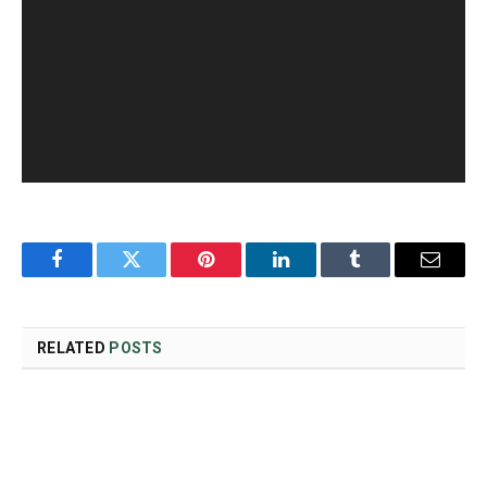
Facebook
Twitter
Pinterest
LinkedIn
Tumblr
Email
RELATED
POSTS