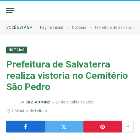
»
»
VOCÊ ESTÁ EM:
Página Inicial
Notícias
Prefeitura de Salvaterra realiza vistoria no Cemitério São Pedro
NOTÍCIAS
Prefeitura de Salvaterra
realiza vistoria no Cemitério
São Pedro
De
CR2-ADMIN2
27 de outubro de 2025
1 Minutos de Leitura