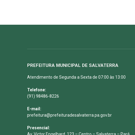
PREFEITURA MUNICIPAL DE SALVATERRA
Atendimento de Segunda a Sexta de 07:00 às 13:00
Telefone:
(91) 98486-8226
E-mail:
prefeitura@prefeituradesalvaterra.pa.gov.br
Presencial:
Av. Victor Engelhard, 123 – Centro – Salvaterra – Pará