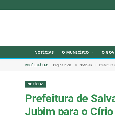
NOTÍCIAS
O MUNICÍPIO
O GOV
»
»
VOCÊ ESTÁ EM:
Página Inicial
Notícias
Prefeitura
NOTÍCIAS
Prefeitura de Salv
Jubim para o Círio