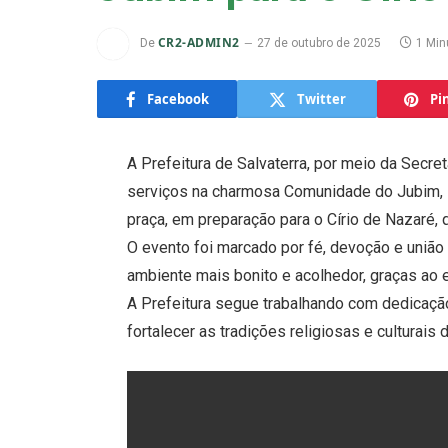
CR2-ADMIN2
De
27 de outubro de 2025
1 Min
Facebook
Twitter
Pi
A Prefeitura de Salvaterra, por meio da Secre
serviços na charmosa Comunidade do Jubim, inc
praça, em preparação para o Círio de Nazaré, 
O evento foi marcado por fé, devoção e uniã
ambiente mais bonito e acolhedor, graças ao
A Prefeitura segue trabalhando com dedicaçã
fortalecer as tradições religiosas e culturais