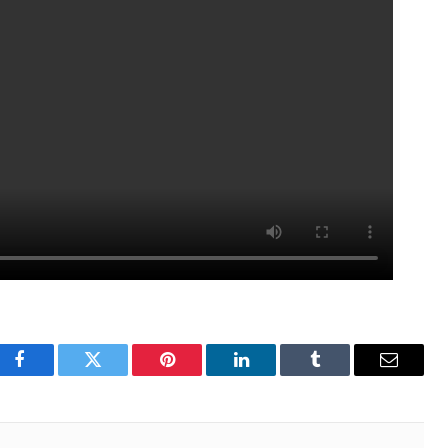
Facebook
Twitter
Pinterest
LinkedIn
Tumblr
Email