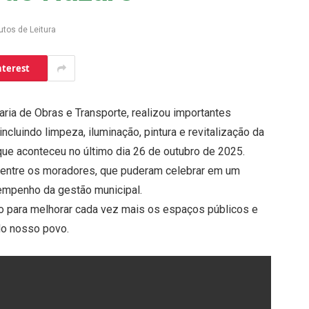
utos de Leitura
nterest
taria de Obras e Transporte, realizou importantes
luindo limpeza, iluminação, pintura e revitalização da
que aconteceu no último dia 26 de outubro de 2025.
o entre os moradores, que puderam celebrar em um
 empenho da gestão municipal.
o para melhorar cada vez mais os espaços públicos e
 do nosso povo.