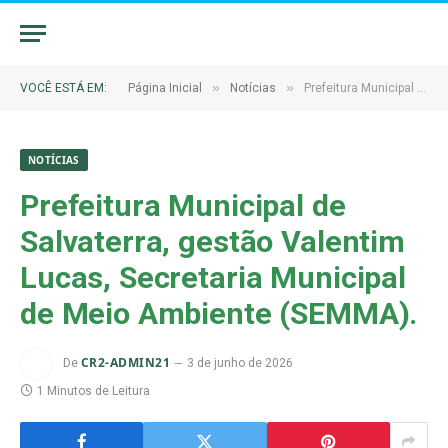
»
»
VOCÊ ESTÁ EM:
Página Inicial
Notícias
Prefeitura Municipal de Salvaterra, gestão Valentim Lucas, Secretaria Municipal de Meio Ambiente (SEMMA).
NOTÍCIAS
Prefeitura Municipal de
Salvaterra, gestão Valentim
Lucas, Secretaria Municipal
de Meio Ambiente (SEMMA).
CR2-ADMIN21
De
3 de junho de 2026
1 Minutos de Leitura