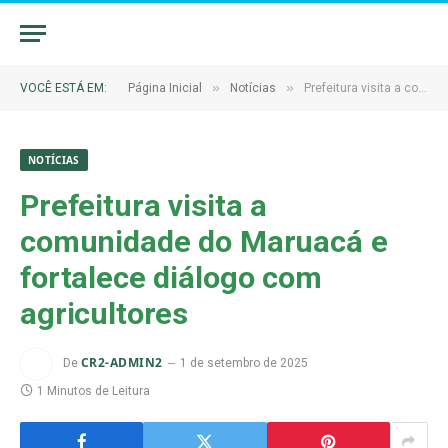
»
»
VOCÊ ESTÁ EM:
Página Inicial
Notícias
Prefeitura visita a comunidade do Maruacá e fortalece diálogo com agricultores
NOTÍCIAS
Prefeitura visita a
comunidade do Maruacá e
fortalece diálogo com
agricultores
CR2-ADMIN2
De
1 de setembro de 2025
1 Minutos de Leitura