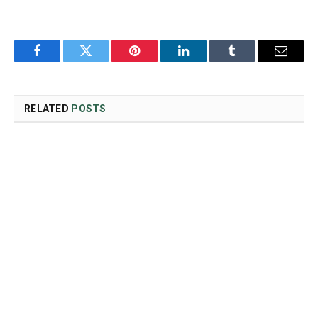
Facebook
Twitter
Pinterest
LinkedIn
Tumblr
Email
RELATED
POSTS