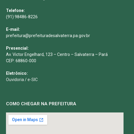
Telefone:
(91) 98486-8226
E-mail:
prefeitura@prefeituradesalvaterra.pa.gov.br
Presencial:
Av. Victor Engelhard, 123 – Centro – Salvaterra – Pará
CEP: 68860-000
Eletrônico:
Ouvidoria
/
e-SIC
COMO CHEGAR NA PREFEITURA