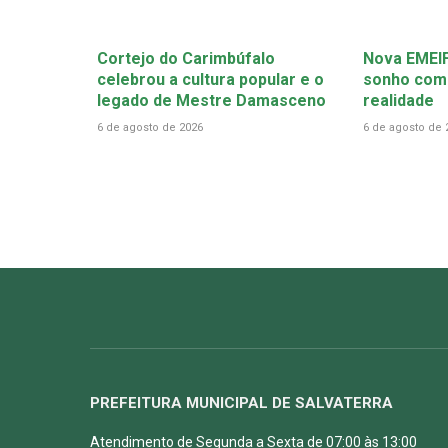
Cortejo do Carimbúfalo
Nova EMEIF
celebrou a cultura popular e o
sonho come
legado de Mestre Damasceno
realidade
6 de agosto de 2026
6 de agosto de 
PREFEITURA MUNICIPAL DE SALVATERRA
Atendimento de Segunda a Sexta de 07:00 às 13:00