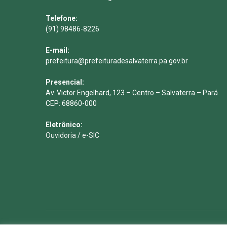
Telefone:
(91) 98486-8226
E-mail:
prefeitura@prefeituradesalvaterra.pa.gov.br
Presencial:
Av. Victor Engelhard, 123 – Centro – Salvaterra – Pará
CEP: 68860-000
Eletrônico:
Ouvidoria
/
e-SIC