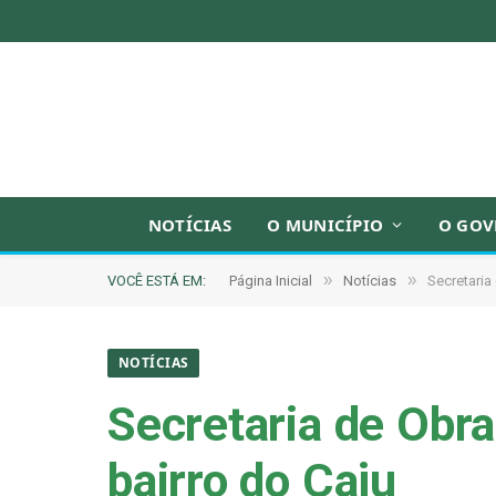
NOTÍCIAS
O MUNICÍPIO
O GOV
»
»
VOCÊ ESTÁ EM:
Página Inicial
Notícias
Secretaria
NOTÍCIAS
Secretaria de Obra
bairro do Caju