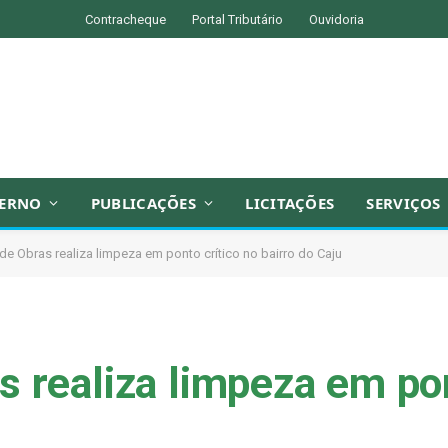
Contracheque
Portal Tributário
Ouvidoria
ERNO
PUBLICAÇÕES
LICITAÇÕES
SERVIÇOS
 de Obras realiza limpeza em ponto crítico no bairro do Caju
s realiza limpeza em pon