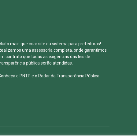
Muito mais que
criar site
ou
sistema para prefeituras
!
Realizamos uma
assessoria
completa, onde garantimos
em contrato que todas as exigências das
leis de
transparência pública
serão atendidas.
Conheça o
PNTP
e o
Radar da Transparência Pública