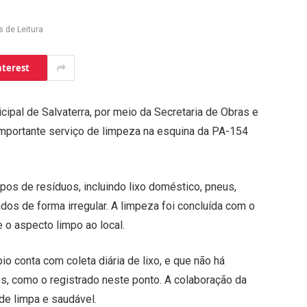
s de Leitura
nterest
icipal de Salvaterra, por meio da Secretaria de Obras e
importante serviço de limpeza na esquina da PA-154
pos de resíduos, incluindo lixo doméstico, pneus,
dos de forma irregular. A limpeza foi concluída com o
 o aspecto limpo ao local.
io conta com coleta diária de lixo, e que não há
s, como o registrado neste ponto. A colaboração da
de limpa e saudável.