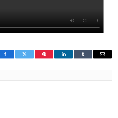
Facebook
Twitter
Pinterest
LinkedIn
Tumblr
Email