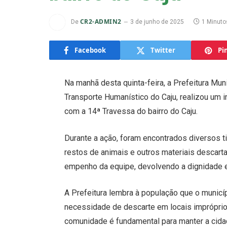
CR2-ADMIN2
De
3 de junho de 2025
1 Minuto
Facebook
Twitter
Pi
Na manhã desta quinta-feira, a Prefeitura Mun
Transporte Humanístico do Caju, realizou um 
com a 14ª Travessa do bairro do Caju.
Durante a ação, foram encontrados diversos ti
restos de animais e outros materiais descarta
empenho da equipe, devolvendo a dignidade e
A Prefeitura lembra à população que o municíp
necessidade de descarte em locais impróprio
comunidade é fundamental para manter a cida