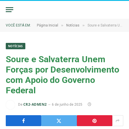
»
»
VOCÊ ESTÁ EM:
Página Inicial
Notícias
Soure e Salvaterra Unem Forças por Desenvolvimento com Apoio do Governo Federal
NOTÍCIAS
Soure e Salvaterra Unem
Forças por Desenvolvimento
com Apoio do Governo
Federal
CR2-ADMIN2
De
6 de junho de 2025