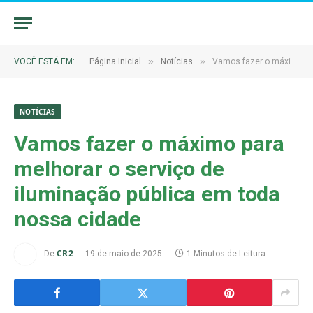
»
»
VOCÊ ESTÁ EM:
Página Inicial
Notícias
Vamos fazer o máximo para melhorar o serviço de iluminação pública em toda nossa cidade
NOTÍCIAS
Vamos fazer o máximo para
melhorar o serviço de
iluminação pública em toda
nossa cidade
CR2
De
19 de maio de 2025
1 Minutos de Leitura