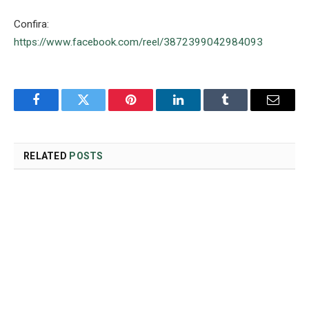
Confira:
https://www.facebook.com/reel/3872399042984093
Facebook
Twitter
Pinterest
LinkedIn
Tumblr
Email
RELATED
POSTS