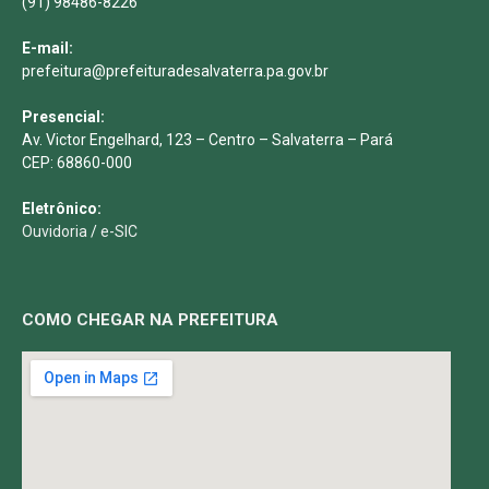
(91) 98486-8226
E-mail:
prefeitura@prefeituradesalvaterra.pa.gov.br
Presencial:
Av. Victor Engelhard, 123 – Centro – Salvaterra – Pará
CEP: 68860-000
Eletrônico:
Ouvidoria
/
e-SIC
COMO CHEGAR NA PREFEITURA