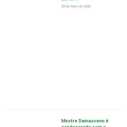
23 de maio de 2025
Mestre Damasceno é
condecorado com a