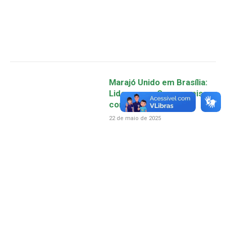
Marajó Unido em Brasília:
Liderança e Compromisso
com a Nossa Gente
22 de maio de 2025